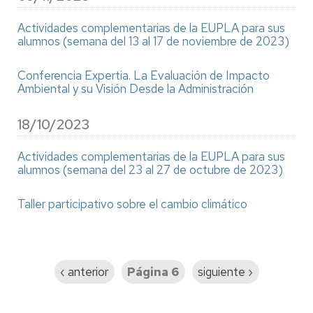
Actividades complementarias de la EUPLA para sus
alumnos (semana del 13 al 17 de noviembre de 2023)
Conferencia Expertia. La Evaluación de Impacto
Ambiental y su Visión Desde la Administración
18/10/2023
Actividades complementarias de la EUPLA para sus
alumnos (semana del 23 al 27 de octubre de 2023)
Taller participativo sobre el cambio climático
Paginación
Página
‹ anterior
Página 6
Siguiente
siguiente ›
anterior
página