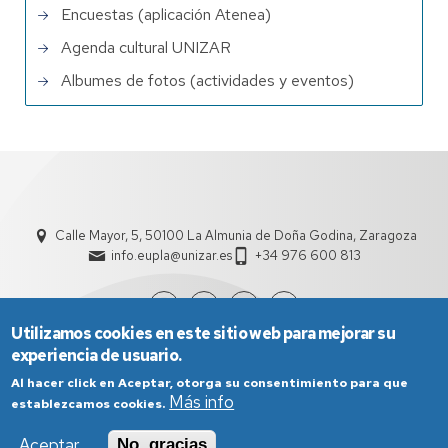
Encuestas (aplicación Atenea)
Agenda cultural UNIZAR
Albumes de fotos (actividades y eventos)
Calle Mayor, 5, 50100 La Almunia de Doña Godina, Zaragoza
info.eupla@unizar.es
+34 976 600 813
Utilizamos cookies en este sitio web para mejorar su
experiencia de usuario.
Al hacer click en Aceptar, otorga su consentimiento para que
Más info
establezcamos cookies.
Aceptar
No, gracias