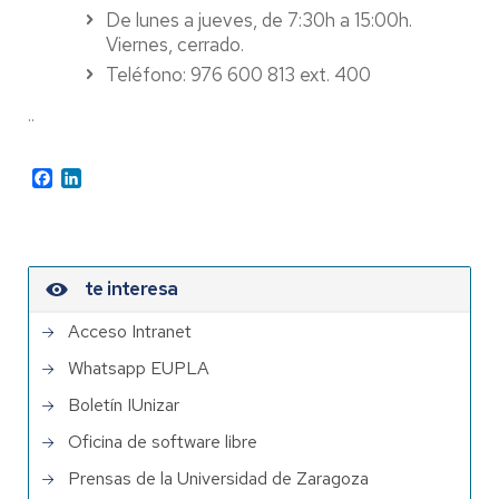
De lunes a jueves, de 7:30h a 15:00h.
Viernes, cerrado.
Teléfono:
976 600 813 ext. 400
..
Facebook
LinkedIn
te interesa
Acceso Intranet
Whatsapp EUPLA
Boletín IUnizar
Oficina de software libre
Prensas de la Universidad de Zaragoza