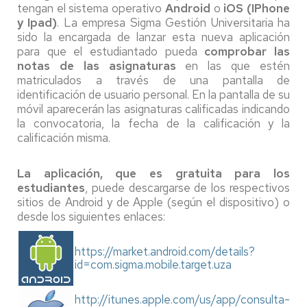
tengan el sistema operativo
Android
o
iOS (IPhone
y Ipad)
. La empresa Sigma Gestión Universitaria ha
sido la encargada de lanzar esta nueva aplicación
para que el estudiantado pueda
comprobar las
notas de las asignaturas
en las que estén
matriculados a través de una pantalla de
identificación de usuario personal. En la pantalla de su
móvil aparecerán las asignaturas calificadas indicando
la convocatoria, la fecha de la calificación y la
calificación misma.
La aplicación, que es gratuita para los
estudiantes
, puede descargarse de los respectivos
sitios de Android y de Apple (según el dispositivo) o
desde los siguientes enlaces:
https://market.android.com/details?
id=com.sigma.mobile.target.uza
http://itunes.apple.com/us/app/consulta-