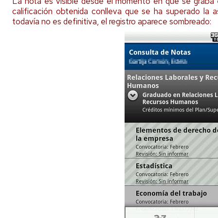
La nota es visible desde el momento en que se graba en
calificación obtenida conlleva que se ha superado la asi
todavía no es definitiva, el registro aparece sombreado: