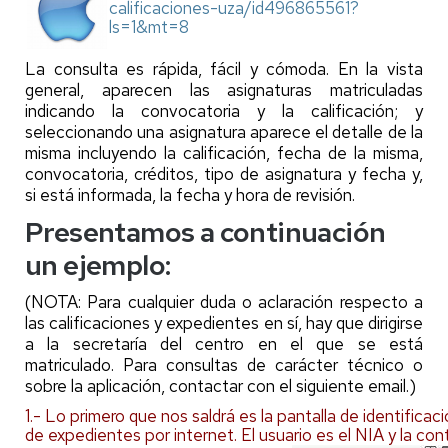
calificaciones-uza/id496865561?
ls=1&mt=8
La consulta es rápida, fácil y cómoda. En la vista
general, aparecen las asignaturas matriculadas
indicando la convocatoria y la calificación; y
seleccionando una asignatura aparece el detalle de la
misma incluyendo la calificación, fecha de la misma,
convocatoria, créditos, tipo de asignatura y fecha y,
si está informada, la fecha y hora de revisión.
Presentamos a continuación
un ejemplo:
(NOTA: Para cualquier duda o aclaración respecto a
las calificaciones y expedientes en sí, hay que dirigirse
a la secretaría del centro en el que se está
matriculado. Para consultas de carácter técnico o
sobre la aplicación, contactar con el siguiente
email
.)
1.- Lo primero que nos saldrá es la pantalla de identificac
de expedientes por internet. El usuario es el NIA y la cont