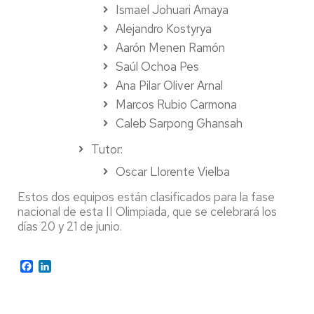
Ismael Johuari Amaya
Alejandro Kostyrya
Aarón Menen Ramón
Saúl Ochoa Pes
Ana Pilar Oliver Arnal
Marcos Rubio Carmona
Caleb Sarpong Ghansah
Tutor:
Oscar Llorente Vielba
Estos dos equipos están clasificados para la fase
nacional de esta II Olimpiada, que se celebrará los
días 20 y 21 de junio.
Facebook
LinkedIn