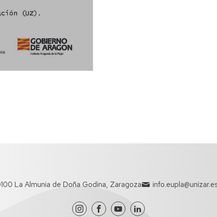
50100 La Almunia de Doña Godina, Zaragoza
info.eupla@unizar.e