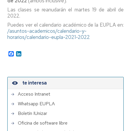
de 2022
(ambos inclusive).
Las clases se reanudarán el martes 19 de abril de
2022.
Puedes ver el calendario académico de la EUPLA en:
/asuntos-academicos/calendario-y-
horarios/calendario-eupla-2021-2022
Facebook
LinkedIn
te interesa
Acceso Intranet
Whatsapp EUPLA
Boletín IUnizar
Oficina de software libre