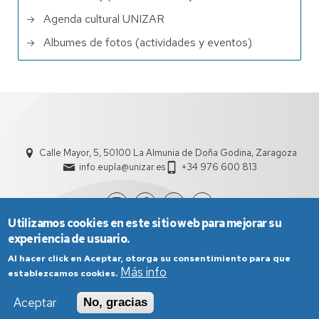
Agenda cultural UNIZAR
Albumes de fotos (actividades y eventos)
Calle Mayor, 5, 50100 La Almunia de Doña Godina, Zaragoza
info.eupla@unizar.es
+34 976 600 813
Utilizamos cookies en este sitio web para mejorar su
experiencia de usuario.
Al hacer click en Aceptar, otorga su consentimiento para que
Más info
establezcamos cookies.
Aceptar
No, gracias
Aviso Legal
Condiciones generales de uso
Política de Privacidad
Política de Cookies