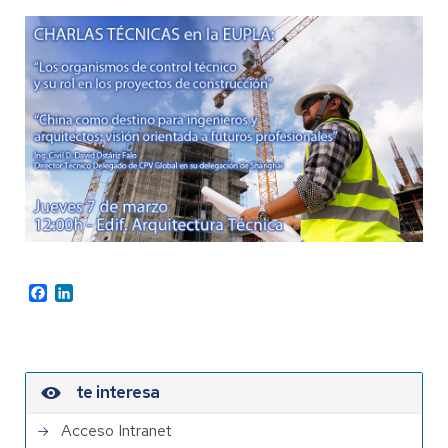
Facebook
LinkedIn
te interesa
Acceso Intranet