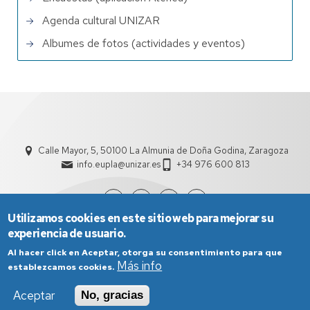
Agenda cultural UNIZAR
Albumes de fotos (actividades y eventos)
Calle Mayor, 5, 50100 La Almunia de Doña Godina, Zaragoza
info.eupla@unizar.es
+34 976 600 813
Utilizamos cookies en este sitio web para mejorar su
experiencia de usuario.
Al hacer click en Aceptar, otorga su consentimiento para que
Más info
establezcamos cookies.
Aceptar
No, gracias
Aviso Legal
Condiciones generales de uso
Política de Privacidad
Política de Cookies