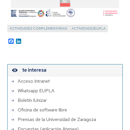
ACTIVIDADES COMPLEMENTARIAS
ACTIVIDADESEUPLA
Facebook
LinkedIn
te interesa
Acceso Intranet
Whatsapp EUPLA
Boletín IUnizar
Oficina de software libre
Prensas de la Universidad de Zaragoza
Encuestas (aplicación Atenea)