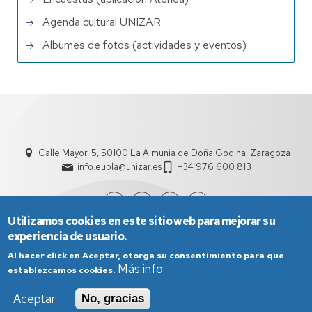
Agenda cultural UNIZAR
Albumes de fotos (actividades y eventos)
Calle Mayor, 5, 50100 La Almunia de Doña Godina, Zaragoza
info.eupla@unizar.es
+34 976 600 813
Utilizamos cookies en este sitio web para mejorar su
experiencia de usuario.
Al hacer click en Aceptar, otorga su consentimiento para que
Más info
establezcamos cookies.
Aceptar
No, gracias
Aviso Legal
Condiciones generales de uso