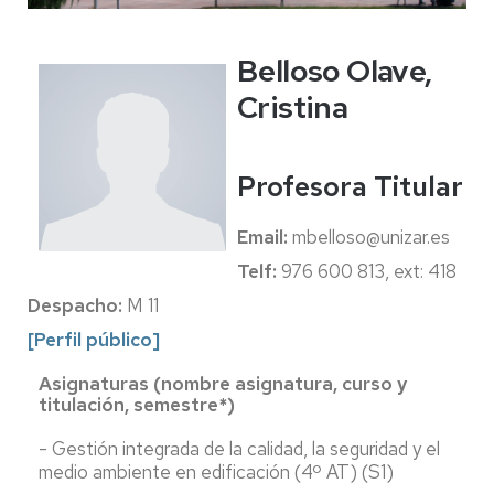
Belloso Olave,
Cristina
Profesora Titular
Email:
mbelloso@unizar.es
Telf:
976 600 813, ext: 418
Despacho:
M 11
[Perfil público]
Asignaturas (nombre asignatura, curso y
titulación, semestre*)
- Gestión integrada de la calidad, la seguridad y el
medio ambiente en edificación (4º AT) (S1)