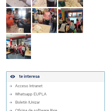
te interesa
Acceso Intranet
Whatsapp EUPLA
Boletín IUnizar
Oficina de software libre