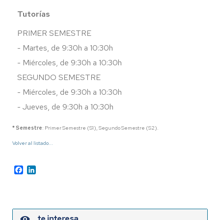
Tutorías
PRIMER SEMESTRE
- Martes, de 9:30h a 10:30h
- Miércoles, de 9:30h a 10:30h
SEGUNDO SEMESTRE
- Miércoles, de 9:30h a 10:30h
- Jueves, de 9:30h a 10:30h
* Semestre
: Primer Semestre (S1), Segundo Semestre (S2).
Volver al listado...
Facebook
LinkedIn
te interesa