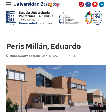
Peris Millán, Eduardo
Última modificación
Mar , 17/09/2024 - 01:37