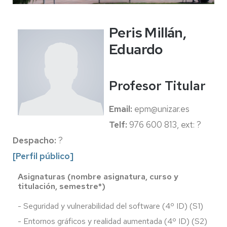
Peris Millán,
Eduardo
Profesor Titular
Email:
epm
@unizar.es
Telf:
976 600 813, ext: ?
Despacho:
?
[Perfil público]
Asignaturas (nombre asignatura, curso y
titulación, semestre*)
- Seguridad y vulnerabilidad del software (4º ID) (S1)
- Entornos gráficos y realidad aumentada (4º ID) (S2)