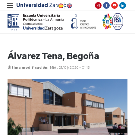
Álvarez Tena, Begoña
Última modificación
Mié , 21/01/2026 - 01:13