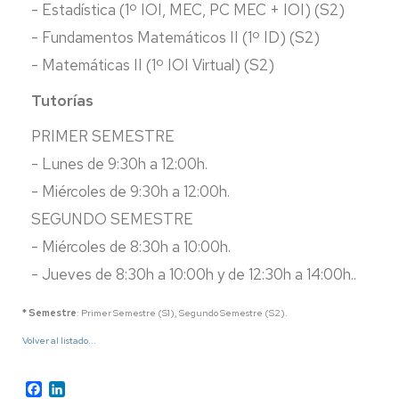
- Estadística (1º IOI, MEC, PC MEC + IOI) (S2)
- Fundamentos Matemáticos II (1º ID) (S2)
- Matemáticas II (1º IOI Virtual) (S2)
Tutorías
PRIMER SEMESTRE
- Lunes de 9:30h a 12:00h.
- Miércoles de 9:30h a 12:00h.
SEGUNDO SEMESTRE
- Miércoles de 8:30h a 10:00h.
- Jueves de 8:30h a 10:00h y de 12:30h a 14:00h..
* Semestre
: Primer Semestre (S1), Segundo Semestre (S2).
Volver al listado...
Facebook
LinkedIn