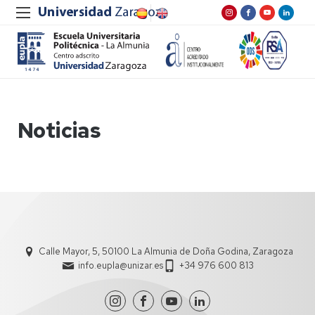
Noticias
Calle Mayor, 5, 50100 La Almunia de Doña Godina, Zaragoza
info.eupla@unizar.es
+34 976 600 813