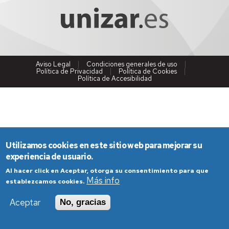
Aviso Legal
Condiciones generales de uso
Política de Privacidad
Política de Cookies
Política de Accesibilidad
Utilizamos cookies en este sitio web para mejorar su
experiencia de usuario.
Al hacer click en Aceptar, otorga su consentimiento para que
Más info
establezcamos cookies.
Aceptar
No, gracias