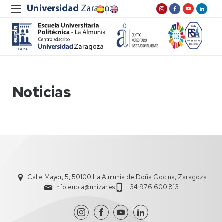
Noticias
Calle Mayor, 5, 50100 La Almunia de Doña Godina, Zaragoza
info.eupla@unizar.es
+34 976 600 813