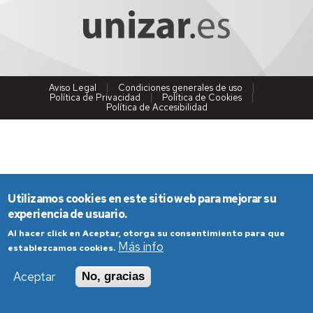
Aviso Legal
Condiciones generales de uso
Política de Privacidad
Política de Cookies
Política de Accesibilidad
Utilizamos cookies en este sitio web para mejorar su
experiencia de usuario.
Al hacer click en Aceptar, otorga su consentimiento para que
Más info
establezcamos cookies.
Aceptar
No, gracias