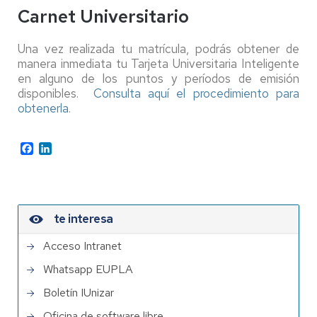
Carnet Universitario
Una vez realizada tu matrícula, podrás obtener de
manera inmediata tu Tarjeta Universitaria Inteligente
en alguno de los puntos y períodos de emisión
disponibles.
Consulta aquí el procedimiento para
obtenerla
.
Facebook
LinkedIn
te interesa
Acceso Intranet
Whatsapp EUPLA
Boletín IUnizar
Oficina de software libre