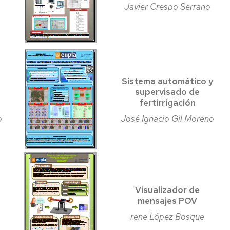
Javier Crespo Serrano
Sistema automático y
supervisado de
fertirrigación
o
José Ignacio Gil Moreno
Visualizador de
mensajes POV
rene López Bosque