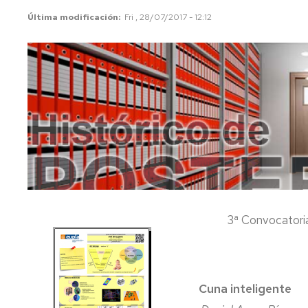
Última modificación
Fri , 28/07/2017 - 12:12
Tuitition
fees
3ª Convocatori
Cuna inteligente