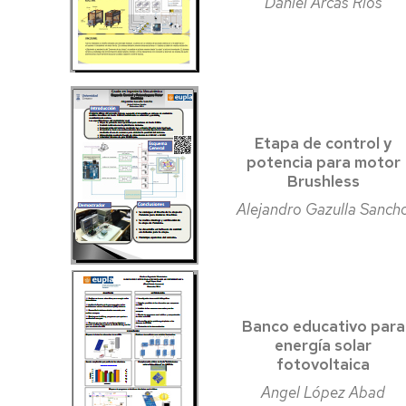
Daniel Arcas Ríos
Etapa de control y
potencia para motor
Brushless
Alejandro Gazulla Sanch
Banco educativo para
energía solar
fotovoltaica
Angel López Abad