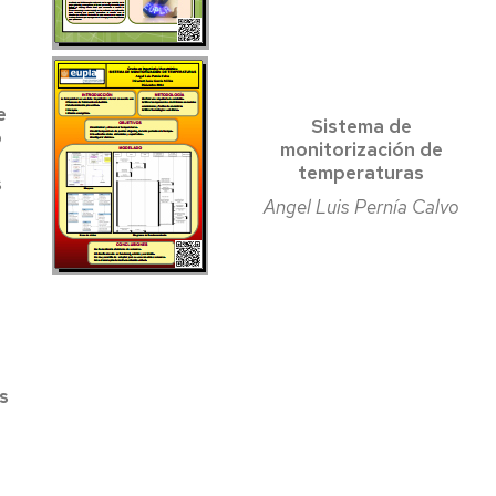
e
Sistema de
o
monitorización de
temperaturas
s
Angel Luis Pernía Calvo
s