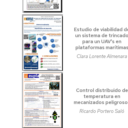
Estudio de viabilidad d
un sistema de trincad
para un UAV's en
plataformas marítima
Clara Lorente Almenara
Control distribuido de
temperatura en
mecanizados peligroso
Ricardo Portero Saló