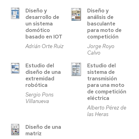
Diseño y
Diseño y
desarrollo de
análisis de
un sistema
basculante
domótico
para moto de
basado en IOT
competición
Adrián Orte Ruiz
Jorge Royo
Calvo
Estudio del
Estudio del
diseño de una
sistema de
extremidad
transmisión
robótica
para una moto
de competición
Sergio Pons
eléctrica
Villanueva
Alberto Pérez de
las Heras
Diseño de una
matriz