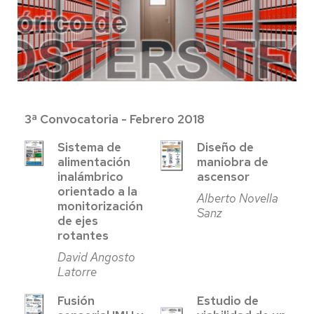
3ª Convocatoria - Febrero 2018
Sistema de
Diseño de
alimentación
maniobra de
inalámbrico
ascensor
orientado a la
Alberto Novella
monitorización
Sanz
de ejes
rotantes
David Angosto
Latorre
Fusión
Estudio de