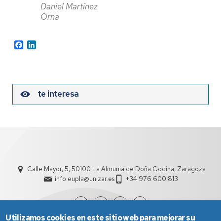
Daniel Martínez
Orna
Facebook
LinkedIn
te interesa
Calle Mayor, 5, 50100 La Almunia de Doña Godina, Zaragoza
info.eupla@unizar.es
+34 976 600 813
Utilizamos cookies en este sitio web para mejorar su