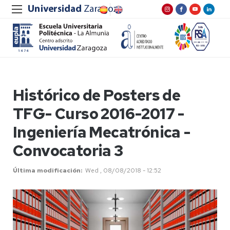
Histórico de Posters de
TFG- Curso 2016-2017 -
Ingeniería Mecatrónica -
Convocatoria 3
Última modificación
Wed , 08/08/2018 - 12:52