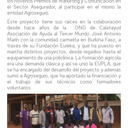
los novenos Premios de Marketing y Comunicación en
el Sector Asegurador, al participar en el mismo la
entidad Agroseguro.
Este proyecto tiene sus raíces en la colaboración
desde hace años de la ONG de Calatayud
Asociación de Ayuda al Tercer Mundo José Antonio
Marín con la comunidad carmelita en Burkina Faso, a
través de su Fundación Eureka, y que ha puesto en
marcha distintos proyectos, desde regadíos hasta el
equipamiento de una policlínica. La formación agrícola
era una demanda clásica y así se unió la EUPLA, que
se ha encargado del desarrollo del proyecto y además
sumó a Agroseguro, que ha aportado la financiación y
el trabajo de sus técnicos como formadores
voluntarios.