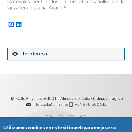
materiales reutilizados; o en el desarrollo de la
lanzadera espacial Ariane 5.
Facebook
LinkedIn
te interesa
Calle Mayor, 5, 50100 La Almunia de Doña Godina, Zaragoza
info.eupla@unizar.es
+34 976 600 813
Utilizamos cookies en este sitio web para mejorar su