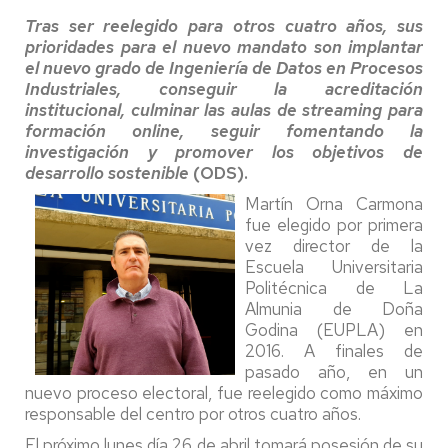
Tras ser reelegido para otros cuatro años, sus
prioridades para el nuevo mandato son implantar
el nuevo grado de Ingeniería de Datos en Procesos
Industriales, conseguir la acreditación
institucional, culminar las aulas de streaming para
formación online, seguir fomentando la
investigación y promover los objetivos de
desarrollo sostenible
(ODS).
Martín Orna Carmona
fue elegido por primera
vez director de la
Escuela Universitaria
Politécnica de La
Almunia de Doña
Godina (EUPLA) en
2016. A finales de
pasado año, en un
nuevo proceso electoral, fue reelegido como máximo
responsable del centro por otros cuatro años.
El próximo lunes día 26 de abril tomará posesión de su