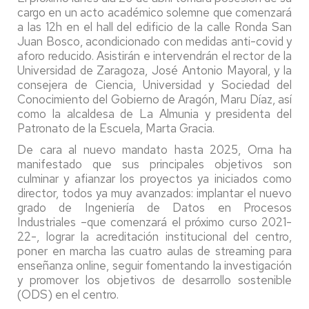
cargo en un acto académico solemne que comenzará
a las 12h en el hall del edificio de la calle Ronda San
Juan Bosco, acondicionado con medidas anti-covid y
aforo reducido. Asistirán e intervendrán el rector de la
Universidad de Zaragoza, José Antonio Mayoral, y la
consejera de Ciencia, Universidad y Sociedad del
Conocimiento del Gobierno de Aragón, Maru Díaz, así
como la alcaldesa de La Almunia y presidenta del
Patronato de la Escuela, Marta Gracia.
De cara al nuevo mandato hasta 2025, Orna ha
manifestado que sus principales objetivos son
culminar y afianzar los proyectos ya iniciados como
director, todos ya muy avanzados: implantar el nuevo
grado de Ingeniería de Datos en Procesos
Industriales –que comenzará el próximo curso 2021-
22-, lograr la acreditación institucional del centro,
poner en marcha las cuatro aulas de streaming para
enseñanza online, seguir fomentando la investigación
y promover los objetivos de desarrollo sostenible
(ODS) en el centro.