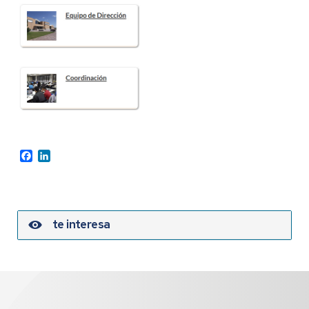
Facebook
LinkedIn
te interesa