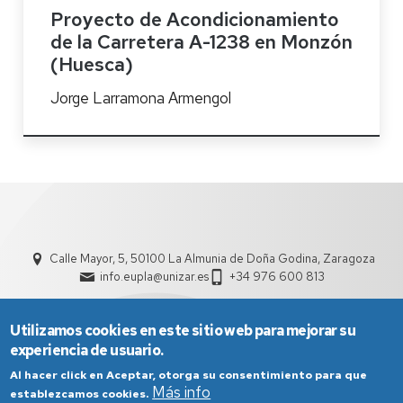
Proyecto de Acondicionamiento
de la Carretera A-1238 en Monzón
(Huesca)
Jorge Larramona Armengol
Calle Mayor, 5, 50100 La Almunia de Doña Godina, Zaragoza
info.eupla@unizar.es
+34 976 600 813
Utilizamos cookies en este sitio web para mejorar su
experiencia de usuario.
Al hacer click en Aceptar, otorga su consentimiento para que
Más info
establezcamos cookies.