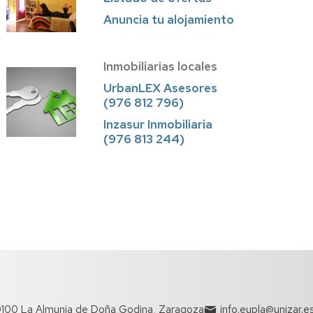
Anuncia tu alojamiento
Inmobiliarias locales
UrbanLEX Asesores
(976 812 796)
Inzasur Inmobiliaria
(976 813 244)
50100 La Almunia de Doña Godina, Zaragoza
info.eupla@unizar.e