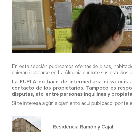
Tuitition
fees
En esta sección publicamos ofertas de pisos, habitaci
quieran instalarse en La Almunia durante sus estudios un
La EUPLA no hace de intermediaria ni va más al
contacto de los propietarios. Tampoco es respo
disputas, etc. entre personas inquilinas y propieta
Si te interesa algún alojamiento aquí publicado, ponte
Residencia Ramón y Cajal