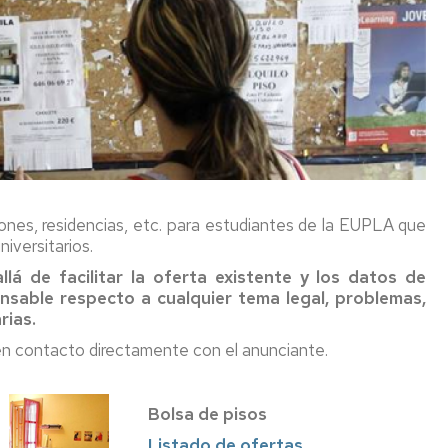
ones, residencias, etc. para estudiantes de la EUPLA que
iversitarios.
lá de facilitar la oferta existente y los datos de
nsable respecto a cualquier tema legal, problemas,
rias.
 en contacto directamente con el anunciante.
Bolsa de pisos
Listado de ofertas