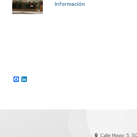
Información
Facebook
LinkedIn
Calle Mayor, 5, 