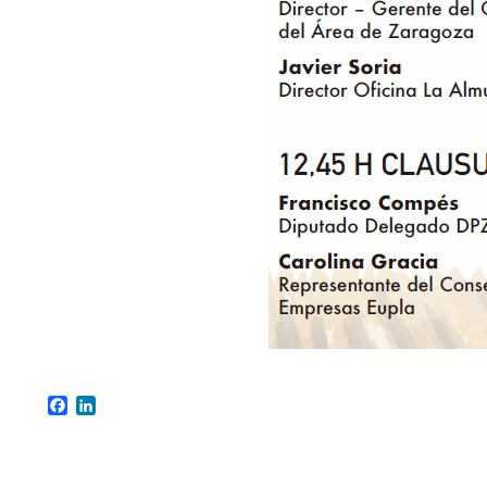
Facebook
LinkedIn