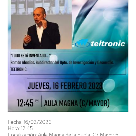
Fecha: 16/02/2023
Hora: 12:45
Localización: Aula Magna de la Eupla, C/ Mayor 6