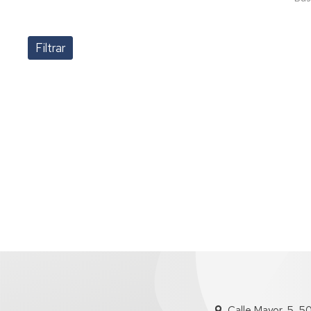
Tuitition
fees
Pagination
Calle Mayor, 5, 